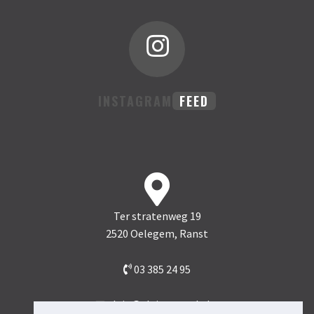
INSTAGRAM
FEED
Ter stratenweg 19
2520 Oelegem, Ranst
03 385 24 95
alain@alainmattele.be