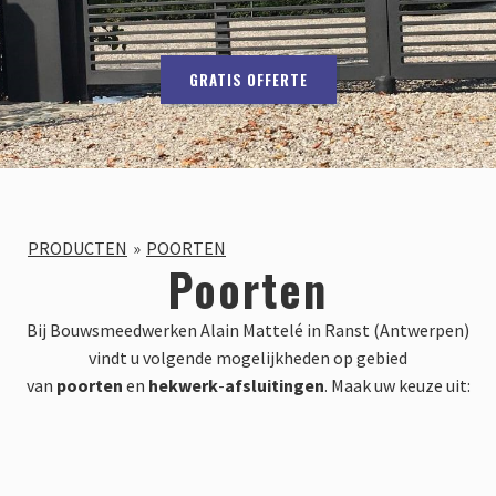
GRATIS OFFERTE
PRODUCTEN
POORTEN
Poorten
Bij Bouwsmeedwerken Alain Mattelé in Ranst (Antwerpen)
vindt u volgende mogelijkheden op gebied
van
poorten
en
hekwerk
-
afsluitingen
. Maak uw keuze uit: