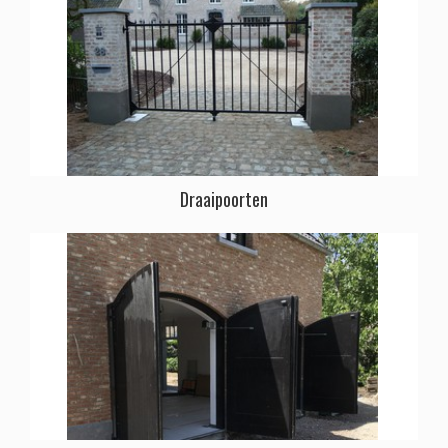
Draaipoorten