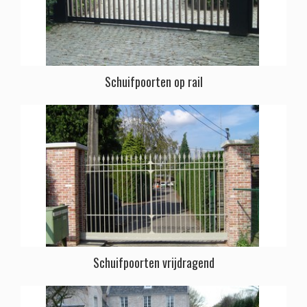
Schuifpoorten op rail
Schuifpoorten vrijdragend