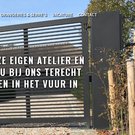
ORANGERIES & SERRE'S
VACATURE
CONTACT
E EIGEN ATELIER EN
U BIJ ONS TERECHT
N IN HET VUUR IN