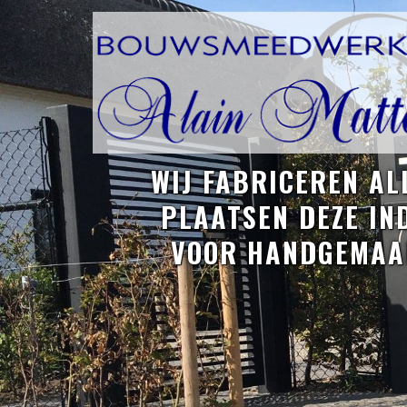
WIJ FABRICEREN AL
PLAATSEN DEZE IN
VOOR HANDGEMAAK