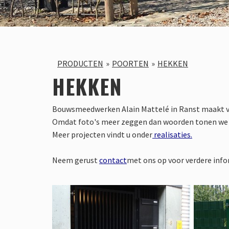
PRODUCTEN
POORTEN
HEKKEN
HEKKEN
Bouwsmeedwerken Alain Mattelé in Ranst maakt v
Omdat foto's meer zeggen dan woorden tonen we u 
Meer projecten vindt u onder
realisaties.
Neem gerust
contact
met ons op voor verdere info